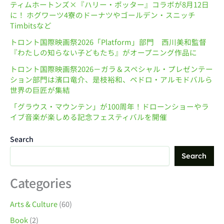
ティムホートンズ×『ハリー・ポッター』コラボが8月12日
に！ ホグワーツ4寮のドーナツやゴールデン・スニッチ
Timbitsなど
トロント国際映画祭2026「Platform」部門 西川美和監督
『わたしの知らない子どもたち』がオープニング作品に
トロント国際映画祭2026－ガラ＆スペシャル・プレゼンテー
ション部門は濱口竜介、是枝裕和、ペドロ・アルモドバルら
世界の巨匠が集結
「グラウス・マウンテン」が100周年！ドローンショーやラ
イブ音楽が楽しめる記念フェスティバルを開催
Search
Search
Categories
Arts & Culture
(60)
Book
(2)