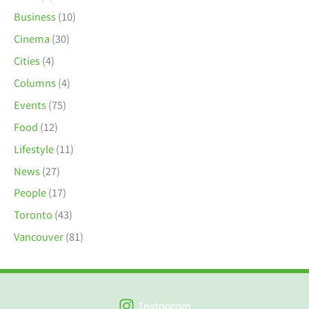
Business
(10)
Cinema
(30)
Cities
(4)
Columns
(4)
Events
(75)
Food
(12)
Lifestyle
(11)
News
(27)
People
(17)
Toronto
(43)
Vancouver
(81)
Instagram