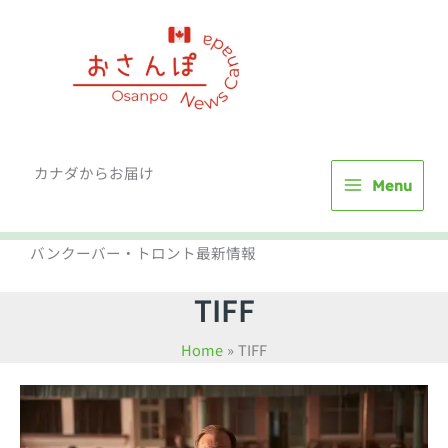
Skip
to
content
カナダからお届け
Menu
バンクーバー・トロント最新情報
TIFF
Home
TIFF