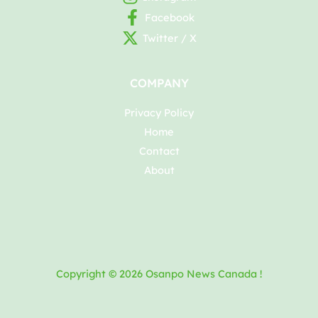
Facebook
Twitter / X
COMPANY
Privacy Policy
Home
Contact
About
Copyright © 2026 Osanpo News Canada !