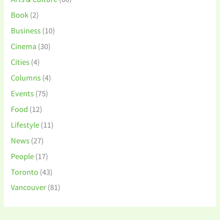
Book
(2)
Business
(10)
Cinema
(30)
Cities
(4)
Columns
(4)
Events
(75)
Food
(12)
Lifestyle
(11)
News
(27)
People
(17)
Toronto
(43)
Vancouver
(81)