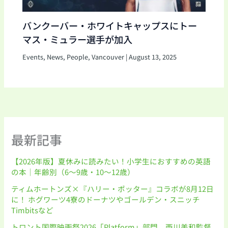
バンクーバー・ホワイトキャップスにトー
マス・ミュラー選手が加入
Events
,
News
,
People
,
Vancouver
|
August 13, 2025
最新記事
【2026年版】夏休みに読みたい！小学生におすすめの英語
の本｜年齢別（6〜9歳・10〜12歳）
ティムホートンズ×『ハリー・ポッター』コラボが8月12日
に！ ホグワーツ4寮のドーナツやゴールデン・スニッチ
Timbitsなど
トロント国際映画祭2026「Platform」部門 西川美和監督