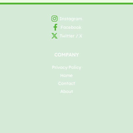
Instagram
Facebook
Twitter / X
COMPANY
Privacy Policy
Home
Contact
About