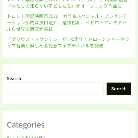
『わたしの知らない子どもたち』がオープニング作品に
トロント国際映画祭2026－ガラ＆スペシャル・プレゼンテ
ーション部門は濱口竜介、是枝裕和、ペドロ・アルモドバ
ルら世界の巨匠が集結
「グラウス・マウンテン」が100周年！ドローンショーやラ
イブ音楽が楽しめる記念フェスティバルを開催
Search
Search
Categories
Arts & Culture
(60)