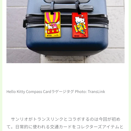
Hello Kitty Compass Cardラゲージタグ Photo: TransLink
サンリオがトランスリンクとコラボするのは今回が初め
て。日常的に使われる交通カードをコレクターズアイテムと