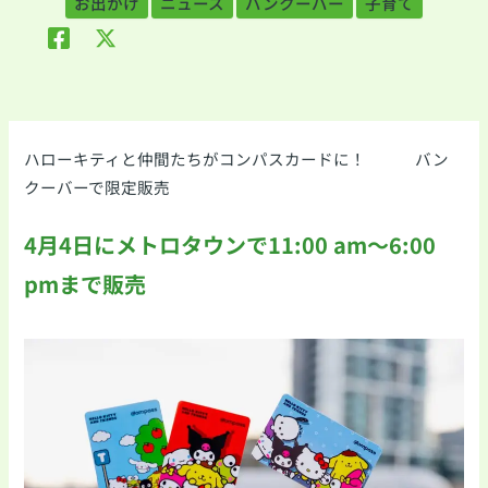
お出かけ
ニュース
バンクーバー
子育て
ハローキティと仲間たちがコンパスカードに！ バン
クーバーで限定販売
4月4日にメトロタウンで11:00 am～6:00
pmまで販売