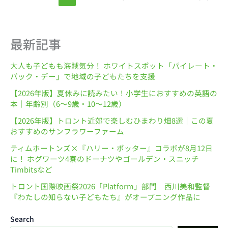
最新記事
大人も子どもも海賊気分！ ホワイトスポット「パイレート・
パック・デー」で地域の子どもたちを支援
【2026年版】夏休みに読みたい！小学生におすすめの英語の
本｜年齢別（6〜9歳・10〜12歳）
【2026年版】トロント近郊で楽しむひまわり畑8選｜この夏
おすすめのサンフラワーファーム
ティムホートンズ×『ハリー・ポッター』コラボが8月12日
に！ ホグワーツ4寮のドーナツやゴールデン・スニッチ
Timbitsなど
トロント国際映画祭2026「Platform」部門 西川美和監督
『わたしの知らない子どもたち』がオープニング作品に
Search