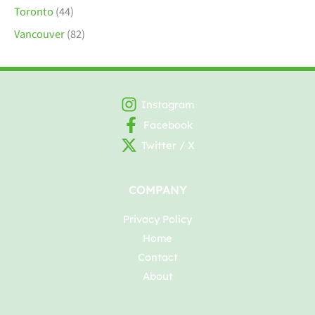
Toronto
(44)
Vancouver
(82)
Instagram
Facebook
Twitter / X
COMPANY
Privacy Policy
Home
Contact
About