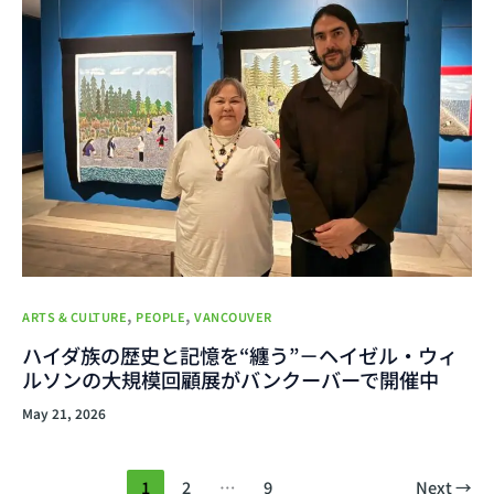
,
,
ARTS & CULTURE
PEOPLE
VANCOUVER
ハイダ族の歴史と記憶を“纏う”－ヘイゼル・ウィ
ルソンの大規模回顧展がバンクーバーで開催中
May 21, 2026
1
2
…
9
Next
→