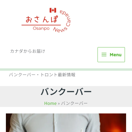
Skip
to
content
カナダからお届け
Menu
バンクーバー・トロント最新情報
バンクーバー
Home
バンクーバー