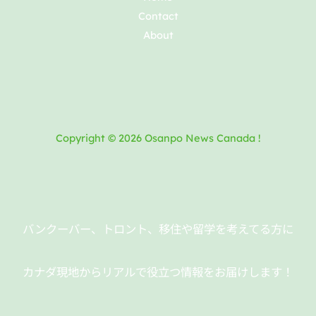
Contact
About
Copyright © 2026 Osanpo News Canada !
バンクーバー、トロント、移住や留学を考えてる方に
カナダ現地からリアルで役立つ情報をお届けします！