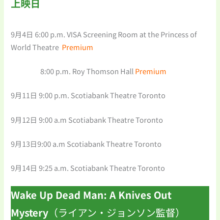
上映日
9月4日 6:00 p.m. VISA Screening Room at the Princess of
World Theatre
Premium
8:00 p.m. Roy Thomson Hall
Premium
9月11日 9:00 p.m. Scotiabank Theatre Toronto
9月12日 9:00 a.m Scotiabank Theatre Toronto
9月13日9:00 a.m Scotiabank Theatre Toronto
9月14日 9:25 a.m. Scotiabank Theatre Toronto
Wake Up Dead Man: A Knives Out
Mystery
（ライアン・ジョンソン監督）