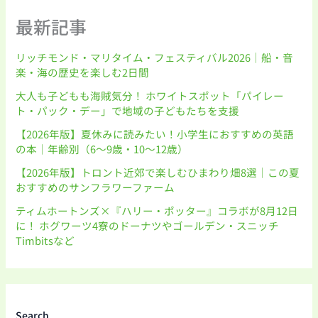
最新記事
リッチモンド・マリタイム・フェスティバル2026｜船・音
楽・海の歴史を楽しむ2日間
大人も子どもも海賊気分！ ホワイトスポット「パイレー
ト・パック・デー」で地域の子どもたちを支援
【2026年版】夏休みに読みたい！小学生におすすめの英語
の本｜年齢別（6〜9歳・10〜12歳）
【2026年版】トロント近郊で楽しむひまわり畑8選｜この夏
おすすめのサンフラワーファーム
ティムホートンズ×『ハリー・ポッター』コラボが8月12日
に！ ホグワーツ4寮のドーナツやゴールデン・スニッチ
Timbitsなど
Search