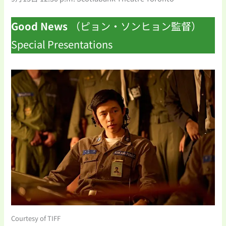
Good News
（ピョン・ソンヒョン監督）
Special Presentations
Courtesy of TIFF