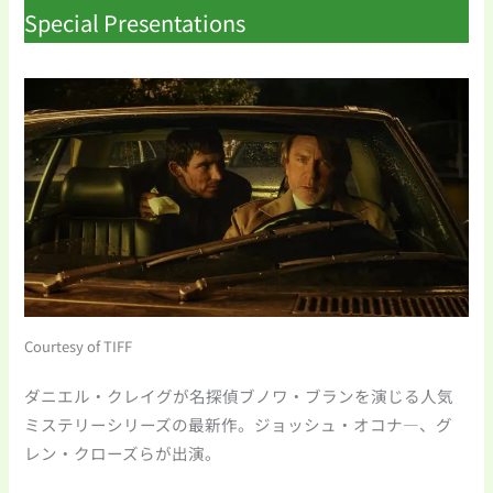
Special Presentations
Courtesy of TIFF
ダニエル・クレイグが名探偵ブノワ・ブランを演じる人気
ミステリーシリーズの最新作。ジョッシュ・オコナ―、グ
レン・クローズらが出演。