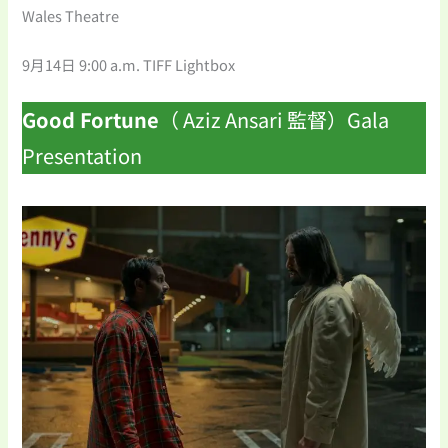
Wales Theatre
9月14日 9:00 a.m. TIFF Lightbox
Good Fortune
（ Aziz Ansari 監督）Gala
Presentation