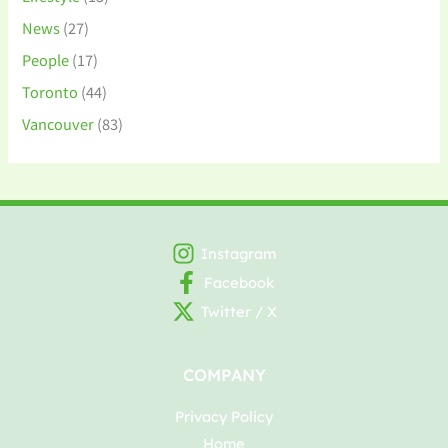
News
(27)
People
(17)
Toronto
(44)
Vancouver
(83)
Instagram
Facebook
Twitter / X
COMPANY
Privacy Policy
Home