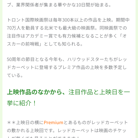
ブ、業界関係者が集まる華やかな10日間が始まる。
トロント国際映画祭は毎年300本以上の作品を上映。期間中
70万人を動員する北米でも最大級の映画祭。同映画祭での
注目作はアカデミー賞でも有力候補となることが多く「オ
スカーの前哨戦」としても知られる。
50周年の節目となる今年も、ハリウッドスターたちがレッ
ドカーペットに登場するプレミア作品の上映を多数予定し
ている。
上映作品のなかから、
注目作品と上映日を一
挙に紹介！
＊＊上映日の横に
Premium
とあるものがレッドカーペット
の敷かれる上映回です。レッドカーペットは映画のチケッ