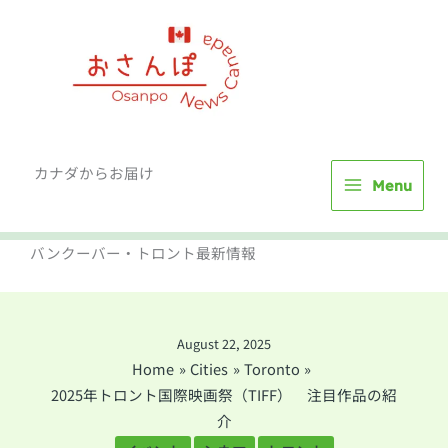
Skip
to
content
カナダからお届け
Menu
バンクーバー・トロント最新情報
August 22, 2025
Home
Cities
Toronto
2025年トロント国際映画祭（TIFF） 注目作品の紹
介