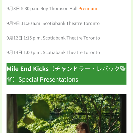
9月8日 5:30 p.m. Roy Thomson Hall
Premium
9月9日 11:30 a.m. Scotiabank Theatre Toronto
9月12日 1:15 p.m. Scotiabank Theatre Toronto
9月14日 1:00 p.m. Scotiabank Theatre Toronto
Mile End Kicks
（チャンドラー・レバック監
督）Special Presentations