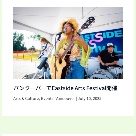
バンクーバーでEastside Arts Festival開催
Arts & Culture
,
Events
,
Vancouver
|
July 10, 2025