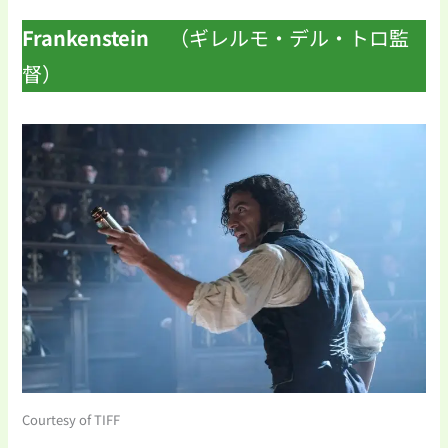
Frankenstein
（ギレルモ・デル・トロ監
督）
Courtesy of TIFF