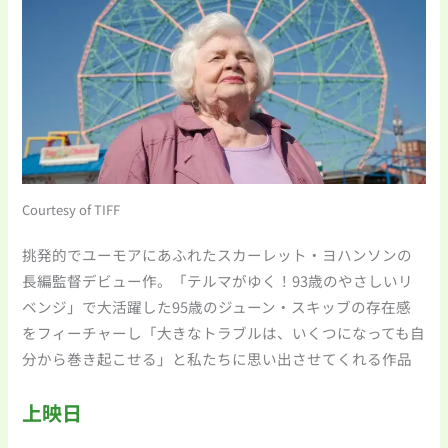
Courtesy of TIFF
挑発的でユーモアにあふれたスカーレット・ヨハンソンの
長編監督デビュー作。「テルマがゆく！93歳のやさしいリ
ベンジ」で大活躍した95歳のジューン・スキッブの存在感
をフィーチャーし「大きなトラブルは、いくつになっても自
分から巻き起こせる」と私たちに思い出させてくれる作品
上映日