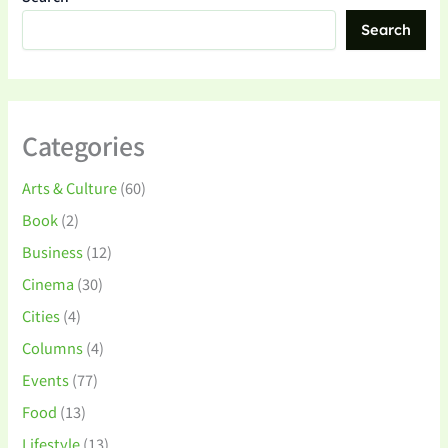
Search
Categories
Arts & Culture
(60)
Book
(2)
Business
(12)
Cinema
(30)
Cities
(4)
Columns
(4)
Events
(77)
Food
(13)
Lifestyle
(13)