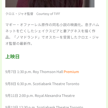
クロエ・ジャオ監督 Courtesy of TIFF
マギー・オファーレル原作の同名小説の映画化。息子ハム
ネットを亡くしたシェイクスピアと妻アグネスを描く作
品。「ノマドランド」でオスカーを受賞したクロエ・ジャ
オ監督の最新作。
上映日
9月7日 1:30 p.m. Roy Thomson Hall
Premium
9月8日 6:30 p.m. Scotiabank Theatre Toronto
9月11日 2:00 p.m. Royal Alexandra Theatre
9月13日 12:30 p.m. Scotiabank Theatre Toronto