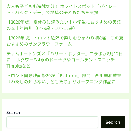
大人も子どもも海賊気分！ ホワイトスポット「パイレー
ト・パック・デー」で地域の子どもたちを支援
【2026年版】夏休みに読みたい！小学生におすすめの英語
の本｜年齢別（6〜9歳・10〜12歳）
【2026年版】トロント近郊で楽しむひまわり畑8選｜この夏
おすすめのサンフラワーファーム
ティムホートンズ×『ハリー・ポッター』コラボが8月12日
に！ ホグワーツ4寮のドーナツやゴールデン・スニッチ
Timbitsなど
トロント国際映画祭2026「Platform」部門 西川美和監督
『わたしの知らない子どもたち』がオープニング作品に
Search
Search