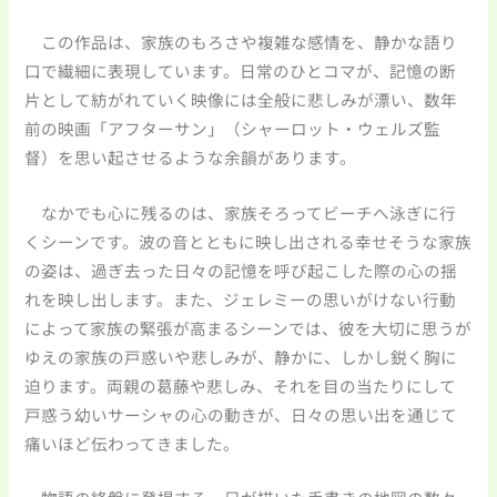
この作品は、家族のもろさや複雑な感情を、静かな語り
口で繊細に表現しています。日常のひとコマが、記憶の断
片として紡がれていく映像には全般に悲しみが漂い、数年
前の映画「アフターサン」（シャーロット・ウェルズ監
督）を思い起させるような余韻があります。
なかでも心に残るのは、家族そろってビーチへ泳ぎに行
くシーンです。波の音とともに映し出される幸せそうな家族
の姿は、過ぎ去った日々の記憶を呼び起こした際の心の揺
れを映し出します。また、ジェレミーの思いがけない行動
によって家族の緊張が高まるシーンでは、彼を大切に思うが
ゆえの家族の戸惑いや悲しみが、静かに、しかし鋭く胸に
迫ります。両親の葛藤や悲しみ、それを目の当たりにして
戸惑う幼いサーシャの心の動きが、日々の思い出を通じて
痛いほど伝わってきました。