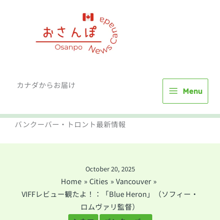
Skip
to
content
カナダからお届け
Menu
バンクーバー・トロント最新情報
October 20, 2025
Home
Cities
Vancouver
VIFFレビュー観たよ！：「Blue Heron」（ソフィー・
ロムヴァリ監督）