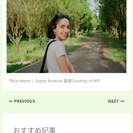
「Blue Heron 」Sophy Romvari 監督Courtesy of VIFF
PREVIOUS
NEXT
おすすめ記事