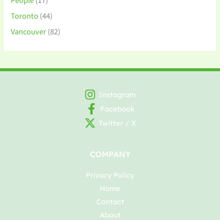
Toronto
(44)
Vancouver
(82)
Instagram
Facebook
Twitter / X
COMPANY
Privacy Policy
Home
Contact
About