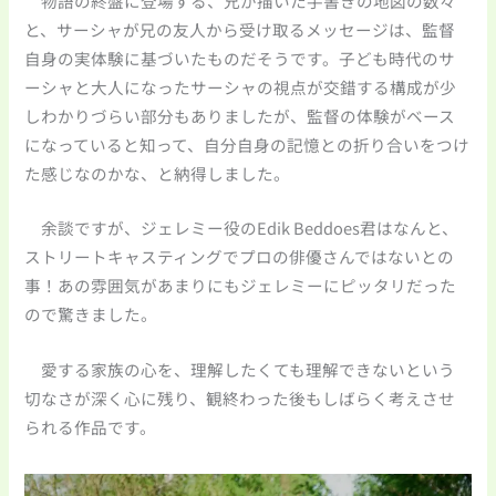
物語の終盤に登場する、兄が描いた手書きの地図の数々
と、サーシャが兄の友人から受け取るメッセージは、監督
自身の実体験に基づいたものだそうです。子ども時代のサ
ーシャと大人になったサーシャの視点が交錯する構成が少
しわかりづらい部分もありましたが、監督の体験がベース
になっていると知って、自分自身の記憶との折り合いをつけ
た感じなのかな、と納得しました。
余談ですが、ジェレミー役のEdik Beddoes君はなんと、
ストリートキャスティングでプロの俳優さんではないとの
事！あの雰囲気があまりにもジェレミーにピッタリだった
ので驚きました。
愛する家族の心を、理解したくても理解できないという
切なさが深く心に残り、観終わった後もしばらく考えさせ
られる作品です。