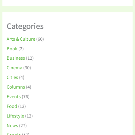
Categories
Arts & Culture
(60)
Book
(2)
Business
(12)
Cinema
(30)
Cities
(4)
Columns
(4)
Events
(76)
Food
(13)
Lifestyle
(12)
News
(27)
People
(17)