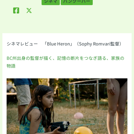
シネマ
バンクーバー
シネマレビュー 「Blue Heron」（Sophy Romvari監督）
BC州出身の監督が描く、記憶の断片をつなぎ語る、家族の
物語