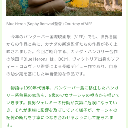
Blue Heron (Sophy Romvari監督 ) Courtesy of VIFF
今年のバンクーバー国際映画祭（VIFF）でも、世界各国
からの作品と共に、カナダの新進監督たちの作品が多く上
映されました。今回ご紹介する、カナダ・ハンガリー合作
の映画『Blue Heron』は、BC州、ヴィクトリア出身のソフ
ィー・ロムヴァリ監督による長編デビュー作であり、自身
の幼少期を基にした半自伝的な作品です。
物語は1990年代後半、バンクーバー島に移住したハンガ
リー系移民の家族を、8歳の少女サーシャの視点から描いて
いきます。長男ジェレミーの行動が次第に危険になってい
き、それが家族に影響を及ぼしていく様子が、サーシャの
記憶の断片を丁寧につなぎ合わせるようにして語られま
す。