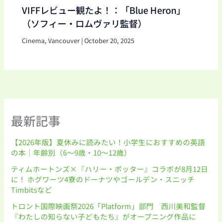
VIFFレビュー観たよ！：「Blue Heron」
（ソフィー・ロムヴァリ監督）
Cinema
,
Vancouver
|
October 20, 2025
最新記事
【2026年版】夏休みに読みたい！小学生におすすめの英語
の本｜年齢別（6〜9歳・10〜12歳）
ティムホートンズ×『ハリー・ポッター』コラボが8月12日
に！ ホグワーツ4寮のドーナツやゴールデン・スニッチ
Timbitsなど
トロント国際映画祭2026「Platform」部門 西川美和監督
『わたしの知らない子どもたち』がオープニング作品に