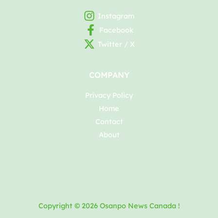
Instagram
Facebook
Twitter / X
COMPANY
Privacy Policy
Home
Contact
About
Copyright © 2026 Osanpo News Canada !