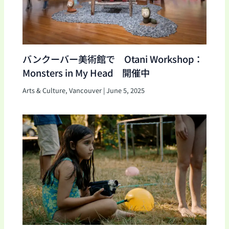
バンクーバー美術館で Otani Workshop：
Monsters in My Head 開催中
Arts & Culture
,
Vancouver
|
June 5, 2025