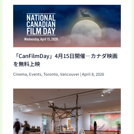
「CanFilmDay」4月15日開催―カナダ映画
を無料上映
Cinema
,
Events
,
Toronto
,
Vancouver
|
April 8, 2026