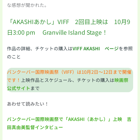
な感想が聞かれた。
「AKASHIあかし」VIFF 2回目上映は 10月9
日3:00 pm Granville Island Stage！
作品の詳細、チケットの購入は
VIFF AKASHI ページ
を参照
のこと
バンクーバー国際映画祭（VIFF）は10月2日～12日まで開催
です！
上映作品とスケジュール、チケットの購入は
映画祭
公式サイト
まで
あわせて読みたい！
バンクーバー国際映画祭で「AKASHI（あかし）」上映 吉
田真由美監督インタビュー