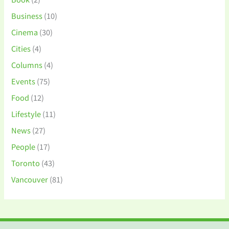
Business
(10)
Cinema
(30)
Cities
(4)
Columns
(4)
Events
(75)
Food
(12)
Lifestyle
(11)
News
(27)
People
(17)
Toronto
(43)
Vancouver
(81)