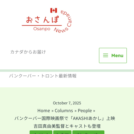
Skip
to
content
カナダからお届け
Menu
バンクーバー・トロント最新情報
October 7, 2025
Home
Columns
People
バンクーバー国際映画祭で「AKASHIあかし」上映
吉田真由美監督とキャストも登壇