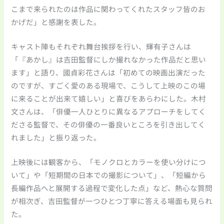
こまで来られたのは作品に関わってくれたスタッフ皆のお
かげだ」と感謝を表した。
キャスト陣もそれぞれ舞台挨拶を行い、輝有子さんは
「『あかし』は吉田監督にしか撮れなかった作品だと思い
ます」と語り、國貞彩花さんは「初めての映画出演だった
のですが、すごく愛のある現場で、こうして上映のこの場
に来ることが出来て嬉しい」と喜びをあらわにした。木村
文さんは、「俳優一人ひとりに異なるアプローチをしてく
ださる監督で、その俳優の一番良いところを引き出してく
れました」と振り返った。
上映後には観客から、「モノクロとカラーを使い分けにつ
いて」や「短期間の日本での撮影について」、「短編から
長編作品へと展開する過程で変化した点」など、熱心な質問
が相次ぎ、吉田監督が一つひとつ丁寧に答える場面も見られ
た。