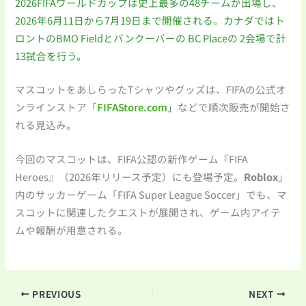
2026FIFAワールドカップは史上最多の48チームが出場し、
2026年6月11日から7月19日まで開催される。カナダではト
ロントのBMO Fieldとバンクーバーの BC Placeの 2会場で計
13試合を行う。
マスコットをあしらったTシャツやグッズは、FIFAの公式オ
ンラインストア「
FIFAStore.com
」などで順次販売が開始さ
れる見込み。
今回のマスコットは、FIFA公認の新作ゲーム『FIFA
Heroes』（2026年リリース予定）にも登場予定。
Roblox
」
内のサッカーゲーム「FIFA Super League Soccer」でも、マ
スコットに関連したクエストが展開され、ゲーム内アイテ
ムや報酬が用意される。
PREVIOUS
NEXT