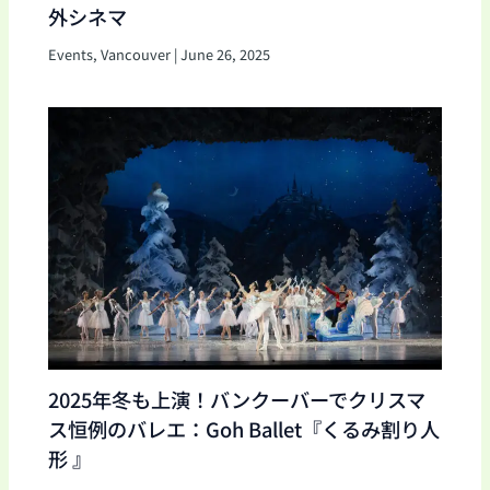
外シネマ
Events
,
Vancouver
|
June 26, 2025
2025年冬も上演！バンクーバーでクリスマ
ス恒例のバレエ：Goh Ballet『くるみ割り人
形 』