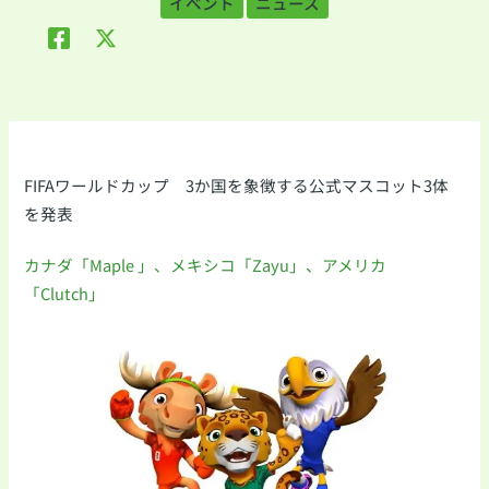
イベント
ニュース
FIFAワールドカップ 3か国を象徴する公式マスコット3体
を発表
カナダ「Maple 」、メキシコ「Zayu」、アメリカ
「Clutch」