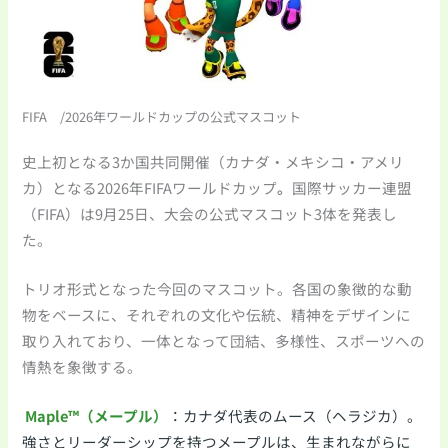
FIFA /2026年ワールドカップの公式マスコット
史上初となる3か国共同開催（カナダ・メキシコ・アメリ
カ）となる2026年FIFAワールドカップ
。
国際サッカー連盟
（FIFA）は9月25日、大会の公式マスコット3体を発表し
た。
トリオ形式となった今回のマスコット。各国の象徴的な動
物をベースに、それぞれの文化や伝統、精神をデザインに
取り入れており、一体となって団結、多様性、スポーツへの
情熱を象徴する。
Maple™（メープル）
：カナダ代表のムース（ヘラジカ）。
強さとリーダーシップを持つメープルは、生まれながらに