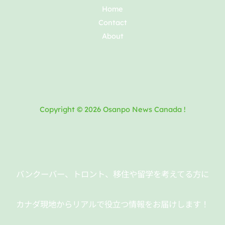
Home
Contact
About
Copyright © 2026 Osanpo News Canada !
バンクーバー、トロント、移住や留学を考えてる方に
カナダ現地からリアルで役立つ情報をお届けします！