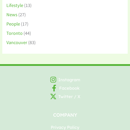
Lifestyle
(13)
News
(27)
People
(17)
Toronto
(44)
Vancouver
(83)
Instagram
Facebook
Twitter / X
COMPANY
Privacy Policy