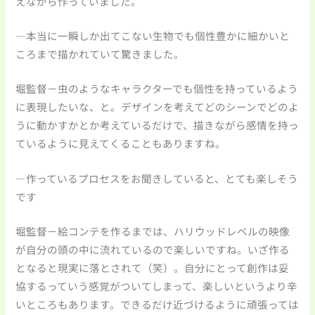
えながら作っていました。
―本当に一瞬しか出てこない生物でも個性豊かに細かいと
ころまで描かれていて驚きました。
堀監督－虫のようなキャラクターでも個性を持っているよう
に表現したいな、と。デザインを考えてどのシーンでどのよ
うに動かすかとか考えているだけで、描きながら感情を持っ
ているように見えてくることもありますね。
―作っているプロセスをお聞きしていると、とても楽しそう
です
堀監督－絵コンテを作るまでは、ハリウッドレベルの映像
が自分の頭の中に流れているので楽しいですね。いざ作る
となると現実に落とされて（笑）。自分にとって創作は妥
協するっていう感覚がついてしまって、楽しいというより辛
いところもあります。できるだけ近づけるように頑張っては