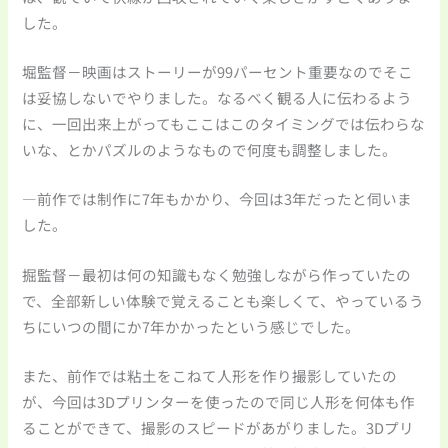
した。
堀監督－映画はストーリーが99パーセント重要なのでそこ
は妥協しないでやりました。なるべく観る人に伝わるよう
に、一回出来上がってもここはこのタイミングでは伝わらな
いな、とかパズルのようなもので何度も調整しました。
―前作では制作に7年もかかり、今回は3年だったと伺いま
した。
掘監督－最初は何の知識もなく勉強しながら作っていたの
で、全部新しい体験で覚えることも楽しくて、やっているう
ちにいつの間にか7年かかったという感じでした。
また、前作では粘土をこねて人形を作り撮影していたの
が、今回は3Dプリンターを使ったので同じ人形を何体も作
ることができて、撮影のスピードがあがりました。3Dプリ