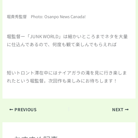
堀貴秀監督 Photo: Osanpo News Canada!
堀監督ー「JUNK WORLD」は細かいところまでネタを大量
に仕込んであるので、何度も観て楽しんでもらえれば
短いトロント滞在中にはナイアガラの滝を見に行き楽しま
れたという堀監督。次回作も楽しみにお待ちします！
PREVIOUS
NEXT