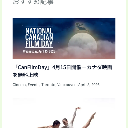
おすすめ記事
「CanFilmDay」4月15日開催―カナダ映画
を無料上映
Cinema
,
Events
,
Toronto
,
Vancouver
|
April 8, 2026