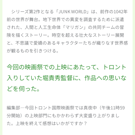
シリーズ第2作となる「JUNK WORLD」は、前作の1042年
前の世界が舞台。地下世界での異変を調査するために派遣
された、人間と人工生命体「マリガン」の共同チームの冒
険を描くストーリー。時空を超える壮大なストーリー展開
と、不思議で愛嬌のあるキャラクターたちが織りなす世界感
が観るものを引きつける。
今回の映画祭での上映にあたって、トロント
入りしていた堀貴秀監督に、作品への思いな
どを伺った。
編集部―今回トロント国際映画祭では真夜中（午後11時59
分開始）の上映部門にもかかわらず大変盛り上がりまし
た。上映を終えて感想はいかがですか？