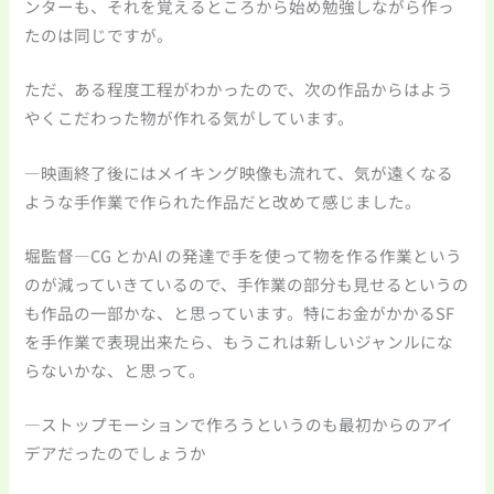
ンターも、それを覚えるところから始め勉強しながら作っ
たのは同じですが。
ただ、ある程度工程がわかったので、次の作品からはよう
やくこだわった物が作れる気がしています。
―映画終了後にはメイキング映像も流れて、気が遠くなる
ような手作業で作られた作品だと改めて感じました。
堀監督―CG とかAI の発達で手を使って物を作る作業という
のが減っていきているので、手作業の部分も見せるというの
も作品の一部かな、と思っています。特にお金がかかるSF
を手作業で表現出来たら、もうこれは新しいジャンルにな
らないかな、と思って。
―ストップモーションで作ろうというのも最初からのアイ
デアだったのでしょうか