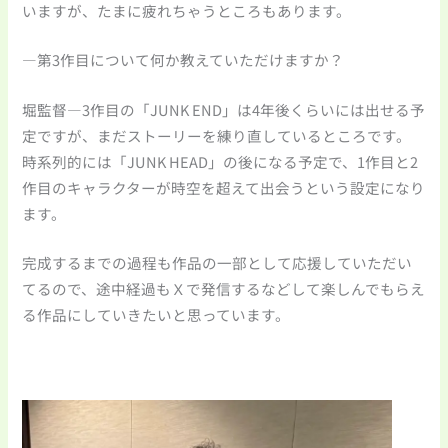
いますが、たまに疲れちゃうところもあります。
―第3作目について何か教えていただけますか？
堀監督―3作目の「JUNK END」は4年後くらいには出せる予
定ですが、まだストーリーを練り直しているところです。
時系列的には「JUNK HEAD」の後になる予定で、1作目と2
作目のキャラクターが時空を超えて出会うという設定になり
ます。
完成するまでの過程も作品の一部として応援していただい
てるので、途中経過もＸで発信するなどして楽しんでもらえ
る作品にしていきたいと思っています。