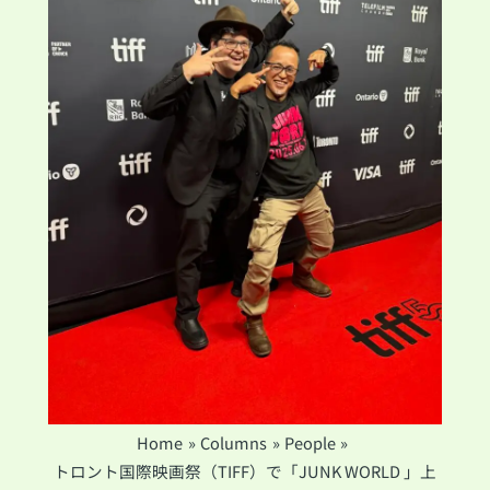
Home
Columns
People
トロント国際映画祭（TIFF）で「JUNK WORLD 」上