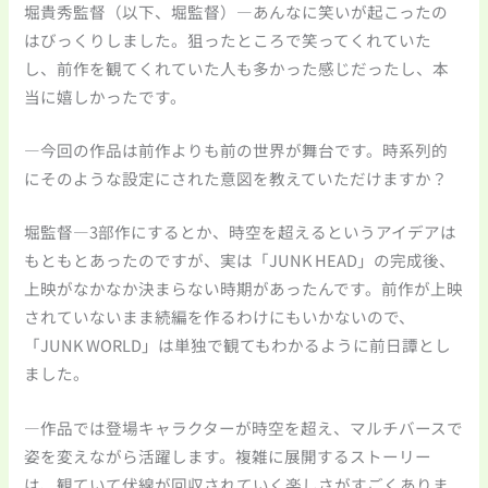
堀貴秀監督（以下、堀監督）―あんなに笑いが起こったの
はびっくりしました。狙ったところで笑ってくれていた
し、前作を観てくれていた人も多かった感じだったし、本
当に嬉しかったです。
―今回の作品は前作よりも前の世界が舞台です。時系列的
にそのような設定にされた意図を教えていただけますか？
堀監督―3部作にするとか、時空を超えるというアイデアは
もともとあったのですが、実は「JUNK HEAD」の完成後、
上映がなかなか決まらない時期があったんです。前作が上映
されていないまま続編を作るわけにもいかないので、
「JUNK WORLD」は単独で観てもわかるように前日譚とし
ました。
―作品では登場キャラクターが時空を超え、マルチバースで
姿を変えながら活躍します。複雑に展開するストーリー
は、観ていて伏線が回収されていく楽しさがすごくありま