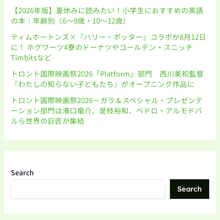
【2026年版】夏休みに読みたい！小学生におすすめの英語
の本｜年齢別（6〜9歳・10〜12歳）
ティムホートンズ×『ハリー・ポッター』コラボが8月12日
に！ ホグワーツ4寮のドーナツやゴールデン・スニッチ
Timbitsなど
トロント国際映画祭2026「Platform」部門 西川美和監督
『わたしの知らない子どもたち』がオープニング作品に
トロント国際映画祭2026－ガラ＆スペシャル・プレゼンテ
ーション部門は濱口竜介、是枝裕和、ペドロ・アルモドバ
ルら世界の巨匠が集結
Search
Search