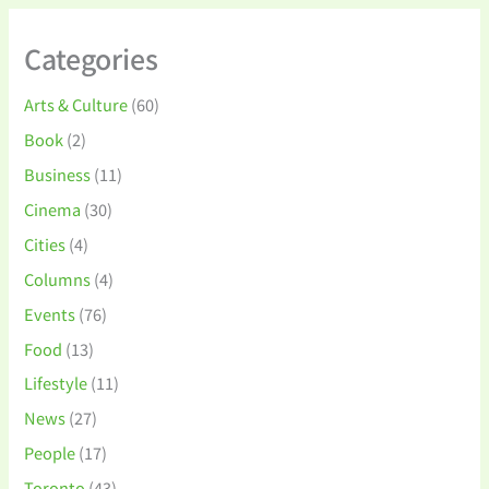
Categories
Arts & Culture
(60)
Book
(2)
Business
(11)
Cinema
(30)
Cities
(4)
Columns
(4)
Events
(76)
Food
(13)
Lifestyle
(11)
News
(27)
People
(17)
Toronto
(43)