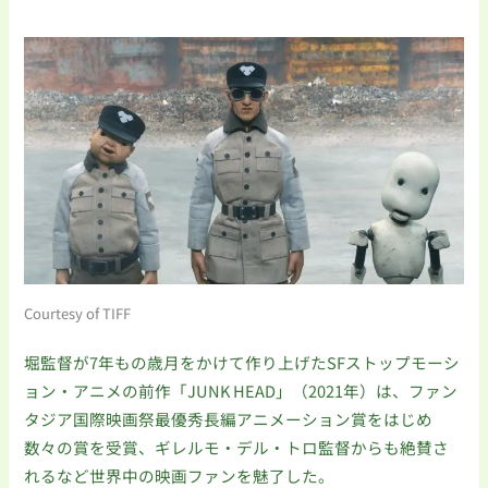
Courtesy of TIFF
堀監督が7年もの歳月をかけて作り上げたSFストップモーシ
ョン・アニメの前作「JUNK HEAD」（2021年）は、ファン
タジア国際映画祭最優秀長編アニメーション賞をはじめ
数々の賞を受賞、ギレルモ・デル・トロ監督からも絶賛さ
れるなど世界中の映画ファンを魅了した。