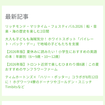
最新記事
リッチモンド・マリタイム・フェスティバル2026｜船・音
楽・海の歴史を楽しむ2日間
大人も子どもも海賊気分！ ホワイトスポット「パイレー
ト・パック・デー」で地域の子どもたちを支援
【2026年版】夏休みに読みたい！小学生におすすめの英語
の本｜年齢別（6〜9歳・10〜12歳）
【2026年版】トロント近郊で楽しむひまわり畑8選｜この夏
おすすめのサンフラワーファーム
ティムホートンズ×『ハリー・ポッター』コラボが8月12日
に！ ホグワーツ4寮のドーナツやゴールデン・スニッチ
Timbitsなど