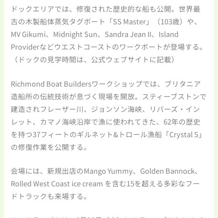
ドックエリアでは、修復された歴史的な船も公開。世界最
古の木製船体蒸気タグボート「SS Master」（103歳）や、
MV Gikumi、Midnight Sun、Sandra Jean II、Island
Providerなどウエストコーストのワークボートが登場する。
（ドックの見学時間は、公式ウェブサイトに記載）
Richmond Boat Buildersワークショップでは、ブリタニア
造船所の伝統技術が息づく現場を開放。スティーブストンで
建造されフレーザー川、ジョンソン海峡、リバーズ・イン
レット、カマノ海峡沿岸で漁に使われてきた、62年の歴史
を持つ37フィートのギルネット&トロール漁船「Crystal S」
の修復作業を公開する。
会場には、新規出店のMango Yummy、Golden Bannock、
Rolled West Coast ice cream を含む15を超える多彩なフー
ドトラックも来場する。