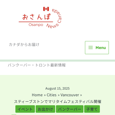
Skip
to
content
カナダからお届け
Menu
バンクーバー・トロント最新情報
August 15, 2025
Home
Cities
Vancouver
スティーブストンでマリタイムフェスティバル開催
イベント
お出かけ
バンクーバー
子育て