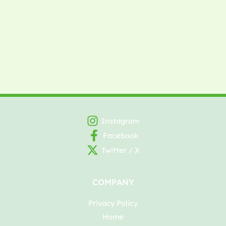
Instagram
Facebook
Twitter / X
COMPANY
Privacy Policy
Home