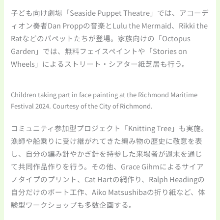
子ども向け劇場「Seaside Puppet Theatre」では、アコーデ
ィオン奏者Dan Proppの音楽とLulu the Mermaid、Rikki the
Ratなどのパペットたちが登場。家族向けの「Octopus
Garden」では、無料フェイスペイントや「Stories on
Wheels」によるストリート・シアター紙芝居も行う。
Children taking part in face painting at the Richmond Maritime
Festival 2024. Courtesy of the City of Richmond.
コミュニティ参加型プロジェクト「Knitting Tree」も実施。
漁師や船乗りに受け継がれてきた編み物の歴史に敬意を表
し、自分の編み針やかぎ針を持参した来場者が週末を通じ
て共同作品作りを行う。その他、Grace Gihmによるサイア
ノタイプのプリント、Cat Hartの網作り、Ralph Headingの
自分だけのボート工作、Aiko Matsushibaの折り紙など、体
験型ワークショップも多数企画する。