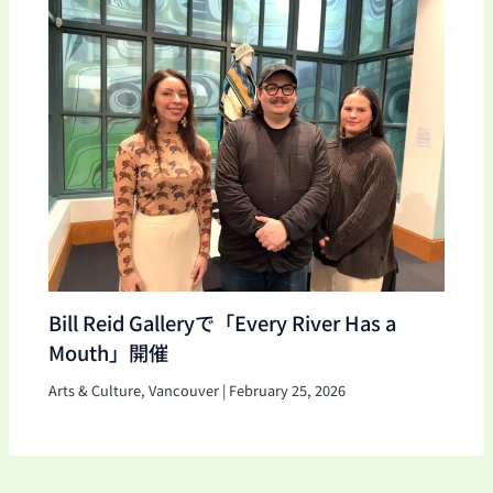
Bill Reid Galleryで「Every River Has a
Mouth」開催
Arts & Culture
,
Vancouver
|
February 25, 2026