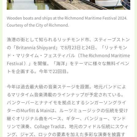
Wooden boats and ships at the Richmond Maritime Festival 2024.
Courtesy of the City of Richmond.
漁港の街として知られるリッチモンド市、スティーブストン
の「Britannia Shipyard」で8月23日と24日、「リッチモン
ド・マリタイム・フェスティバル（The Richmond Maritime
Festival ）」を開催。「海洋」をテーマに様々な無料イベン
トを企画する。今年で22回目。
今年は過去最大級の音楽ステージを設置。地元バンドによ
るマリタイム音楽満載のラインナップが予定されている。
バンクーバーとナナイモを拠点とするシンガーソングライ
ターのMurfitt & Mainは、ルーツミュージックの伝統を受け
継ぐオリジナル曲をベース、ギター、バンジョー、マンド
リンで演奏、Collage Tradは、地元のフィドル伝統にスウィ
ング、ジャズ、ロックの要素を加えた多彩な演奏を披露す