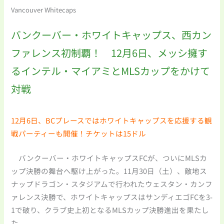
Vancouver Whitecaps
バンクーバー・ホワイトキャップス、西カン
ファレンス初制覇！ 12月6日、メッシ擁す
るインテル・マイアミとMLSカップをかけて
対戦
12月6日、BCプレースではホワイトキャップスを応援する観
戦パーティーも開催！チケットは15ドル
バンクーバー・ホワイトキャップスFCが、ついにMLSカ
ップ決勝の舞台へ駆け上がった。11月30日（土）、敵地ス
ナップドラゴン・スタジアムで行われたウェスタン・カンフ
ァレンス決勝で、ホワイトキャップスはサンディエゴFCを3-
1で破り、クラブ史上初となるMLSカップ決勝進出を果たし
た