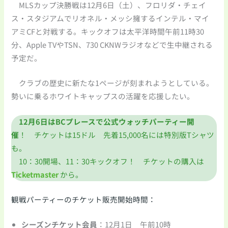
MLSカップ決勝戦は12月6日（土）、フロリダ・チェイ
ス・スタジアムでリオネル・メッシ擁するインテル・マイ
アミCFと対戦する。キックオフは太平洋時間午前11時30
分、Apple TVやTSN、730 CKNWラジオなどで生中継される
予定だ。
クラブの歴史に新たな1ページが刻まれようとしている。
勢いに乗るホワイトキャップスの活躍を応援したい。
12月6日は
BCプレースで公式ウォッチパーティー開
催
！
チケットは15ドル 先着15,000名には特別版Tシャツ
も。
10：30開場、11：30キックオフ！ チケットの購入は
Ticketmaster
から。
観戦パーティーのチケット販売開始時間：
シーズンチケット会員
：12月1日 午前10時