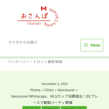
Skip
to
content
カナダからお届け
Menu
バンクーバー・トロント最新情報
December 1, 2025
Home
Cities
Vancouver
Vancouver Whitecaps、MLSカップ決勝進出！BCプレ
ースで観戦パーティ開催