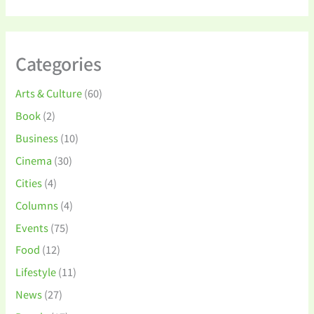
Categories
Arts & Culture
(60)
Book
(2)
Business
(10)
Cinema
(30)
Cities
(4)
Columns
(4)
Events
(75)
Food
(12)
Lifestyle
(11)
News
(27)