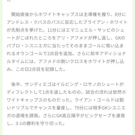
開始直後からホワイトキャップスは主導権を握り、8分に
アンドレス・クバスのパスに反応したブライアン・ホワイト
が先制点を挙げた。11分にはエマニュエル・サッビのシュ
ートがこぼれたところをアリ・アフメドが押し返し、GKの
パブロ・シスニエガに当たってそのままゴールに吸い込ま
れるオウンゴールで2点目を追加。さらに前半アディショナ
ルタイムには、アフメドの鋭いクロスをホワイトが押し込
み、この日2点目を記録した。
後半、サンディエゴはイルビング・ロサノのシュートが
ディフレクトして1点を返したものの、試合の流れは依然ホ
ワイトキャップスのものだった。ライアン・ゴールドは鋭
いドリブルでチャンスを量産し、79分には相手GKシスニエ
ガの退場を誘発。さらにGK高丘陽平がビッグセーブを連発
し、3-1の勝利を守り切った。